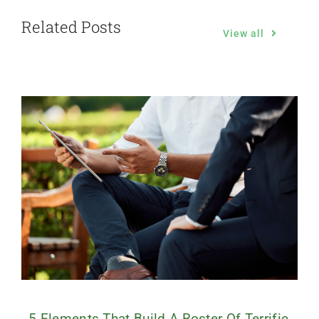
Related Posts
View all
5 Elements That Build A Roster Of Terrific