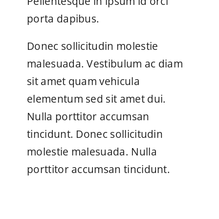
Pellentesque in ipsum id orci
porta dapibus.
Donec sollicitudin molestie
malesuada. Vestibulum ac diam
sit amet quam vehicula
elementum sed sit amet dui.
Nulla porttitor accumsan
tincidunt. Donec sollicitudin
molestie malesuada. Nulla
porttitor accumsan tincidunt.