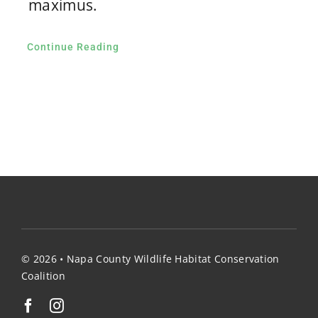
maximus.
Continue Reading
© 2026 • Napa County Wildlife Habitat Conservation
Coalition